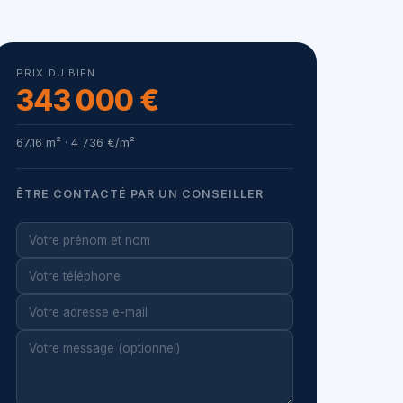
PRIX DU BIEN
343 000 €
67.16 m² · 4 736 €/m²
ÊTRE CONTACTÉ PAR UN CONSEILLER