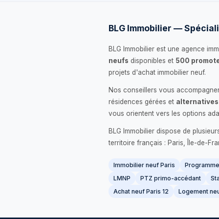
BLG Immobilier — Spéciali
BLG Immobilier est une agence immo
neufs
disponibles et
500 promote
projets d'achat immobilier neuf.
Nos conseillers vous accompagnent
résidences gérées et
alternatives
vous orientent vers les options ada
BLG Immobilier dispose de plusieur
territoire français : Paris, Île-de-
Immobilier neuf Paris
Programme 
LMNP
PTZ primo-accédant
Sta
Achat neuf Paris 12
Logement neu