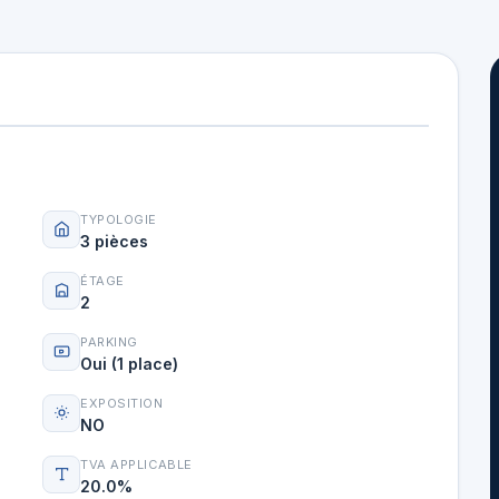
TYPOLOGIE
3 pièces
ÉTAGE
2
PARKING
Oui (1 place)
EXPOSITION
NO
TVA APPLICABLE
20.0%