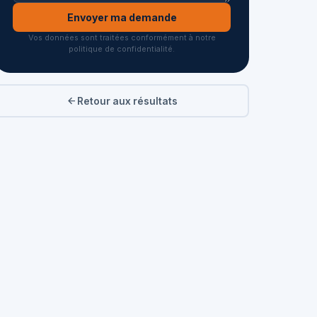
Envoyer ma demande
Vos données sont traitées conformément à notre
politique de confidentialité.
Retour aux résultats