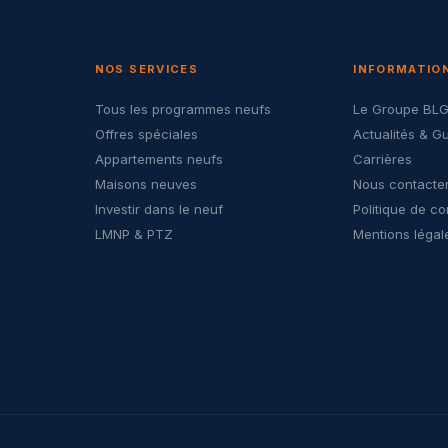
NOS SERVICES
INFORMATIO
Tous les programmes neufs
Le Groupe BL
Offres spéciales
Actualités & G
Appartements neufs
Carrières
Maisons neuves
Nous contacte
Investir dans le neuf
Politique de co
LMNP & PTZ
Mentions légal