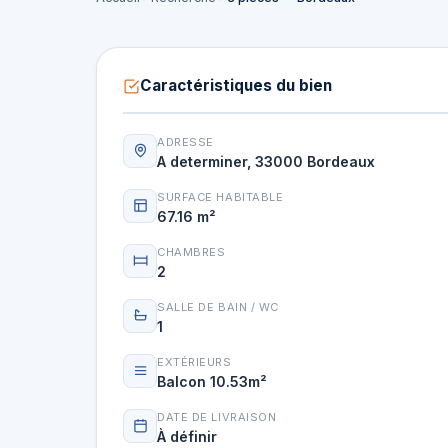
Caractéristiques du bien
ADRESSE
A determiner, 33000 Bordeaux
SURFACE HABITABLE
67.16 m²
CHAMBRES
2
SALLE DE BAIN / WC
1
EXTÉRIEURS
Balcon 10.53m²
DATE DE LIVRAISON
À définir