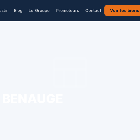
estir
Blog
Le Groupe
Promoteurs
Contact
Voir les biens
N BENAUGE