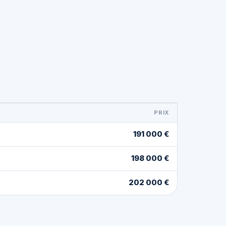
PRIX
191 000 €
198 000 €
202 000 €