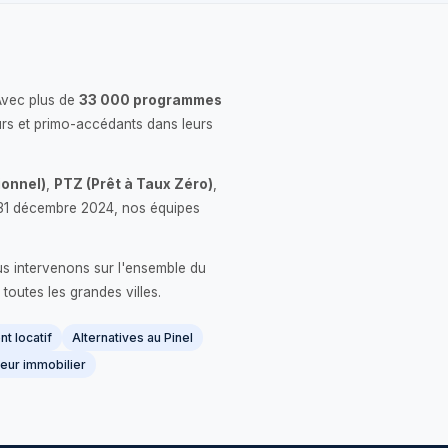
Avec plus de
33 000 programmes
rs et primo-accédants dans leurs
onnel)
,
PTZ (Prêt à Taux Zéro)
,
 le 31 décembre 2024, nos équipes
us intervenons sur l'ensemble du
 toutes les grandes villes.
t locatif
Alternatives au Pinel
eur immobilier