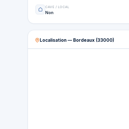
CAVE / LOCAL
Non
Localisation — Bordeaux (33000)