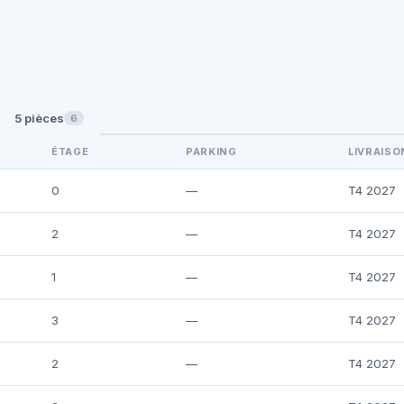
5 pièces
6
ÉTAGE
PARKING
LIVRAISO
0
—
T4 2027
2
—
T4 2027
1
—
T4 2027
3
—
T4 2027
2
—
T4 2027