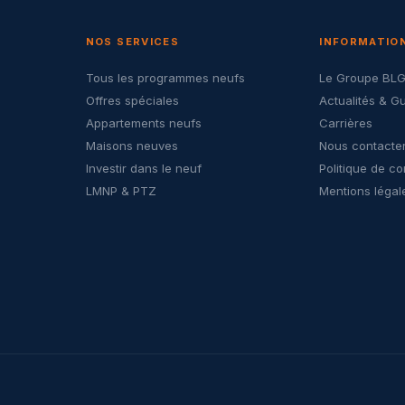
NOS SERVICES
INFORMATIO
Tous les programmes neufs
Le Groupe BL
Offres spéciales
Actualités & G
Appartements neufs
Carrières
Maisons neuves
Nous contacte
Investir dans le neuf
Politique de co
LMNP & PTZ
Mentions légal