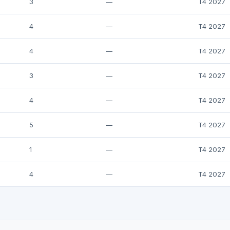
3
—
T4 2027
4
—
T4 2027
4
—
T4 2027
3
—
T4 2027
4
—
T4 2027
5
—
T4 2027
1
—
T4 2027
4
—
T4 2027