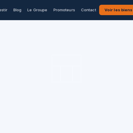
estir
Blog
Le Groupe
Promoteurs
Contact
Voir les biens
D