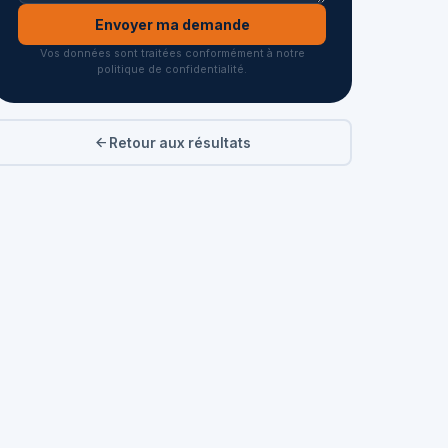
Envoyer ma demande
Vos données sont traitées conformément à notre
politique de confidentialité.
Retour aux résultats