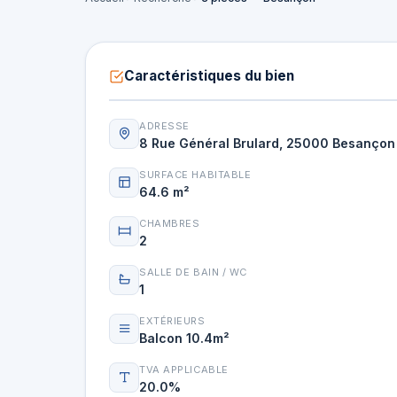
Caractéristiques du bien
ADRESSE
8 Rue Général Brulard, 25000 Besançon
SURFACE HABITABLE
64.6 m²
CHAMBRES
2
SALLE DE BAIN / WC
1
EXTÉRIEURS
Balcon 10.4m²
TVA APPLICABLE
20.0%