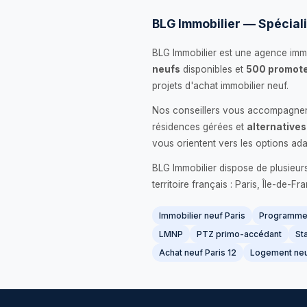
BLG Immobilier — Spéciali
BLG Immobilier est une agence immo
neufs
disponibles et
500 promote
projets d'achat immobilier neuf.
Nos conseillers vous accompagnent
résidences gérées et
alternatives
vous orientent vers les options ada
BLG Immobilier dispose de plusieur
territoire français : Paris, Île-de-
Immobilier neuf Paris
Programme 
LMNP
PTZ primo-accédant
Sta
Achat neuf Paris 12
Logement neu