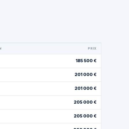
N
PRIX
185 500 €
201 000 €
201 000 €
205 000 €
205 000 €