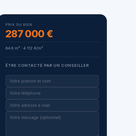
PRIX DU BIEN
287 000 €
64.6 m² · 4 112 €/m²
ÊTRE CONTACTÉ PAR UN CONSEILLER