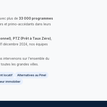
Avec plus de
33 000 programmes
rs et primo-accédants dans leurs
onnel)
,
PTZ (Prêt à Taux Zéro)
,
 le 31 décembre 2024, nos équipes
us intervenons sur l'ensemble du
 toutes les grandes villes.
t locatif
Alternatives au Pinel
eur immobilier