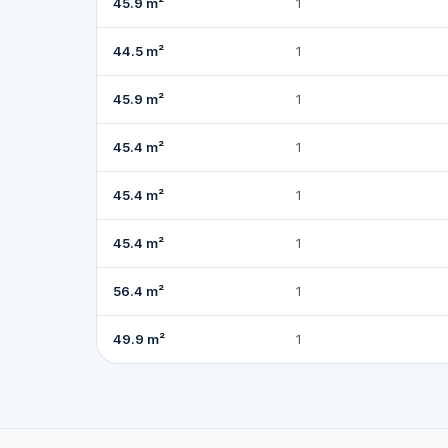
45.9 m²
1
44.5 m²
1
45.9 m²
1
45.4 m²
1
45.4 m²
1
45.4 m²
1
56.4 m²
1
49.9 m²
1