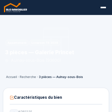
Appartement
Livraison T4 2028
3 pièces — Galerie Princet
Aulnay-sous-Bois (93600)
Accueil
Recherche
3 pièces — Aulnay-sous-Bois
Caractéristiques du bien
ADRESSE