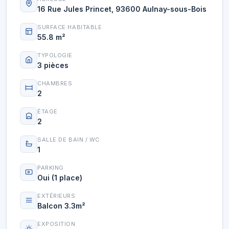
16 Rue Jules Princet, 93600 Aulnay-sous-Bois
SURFACE HABITABLE
55.8 m²
TYPOLOGIE
3 pièces
CHAMBRES
2
ÉTAGE
2
SALLE DE BAIN / WC
1
PARKING
Oui (1 place)
EXTÉRIEURS
Balcon 3.3m²
EXPOSITION