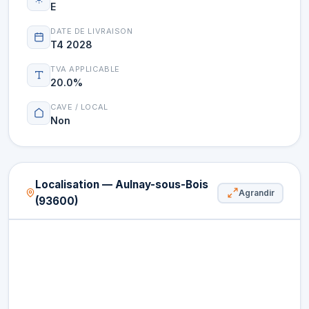
E
DATE DE LIVRAISON
T4 2028
TVA APPLICABLE
20.0%
CAVE / LOCAL
Non
Localisation — Aulnay-sous-Bois
Agrandir
(93600)