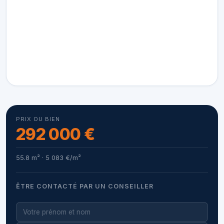
PRIX DU BIEN
292 000 €
55.8 m² · 5 083 €/m²
ÊTRE CONTACTÉ PAR UN CONSEILLER