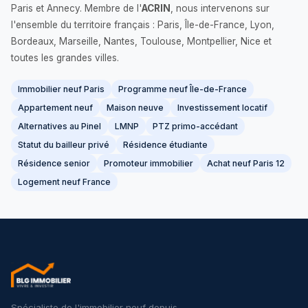
Paris et Annecy. Membre de l'
ACRIN
, nous intervenons sur
l'ensemble du territoire français : Paris, Île-de-France, Lyon,
Bordeaux, Marseille, Nantes, Toulouse, Montpellier, Nice et
toutes les grandes villes.
Immobilier neuf Paris
Programme neuf Île-de-France
Appartement neuf
Maison neuve
Investissement locatif
Alternatives au Pinel
LMNP
PTZ primo-accédant
Statut du bailleur privé
Résidence étudiante
Résidence senior
Promoteur immobilier
Achat neuf Paris 12
Logement neuf France
Spécialiste de l'immobilier neuf depuis