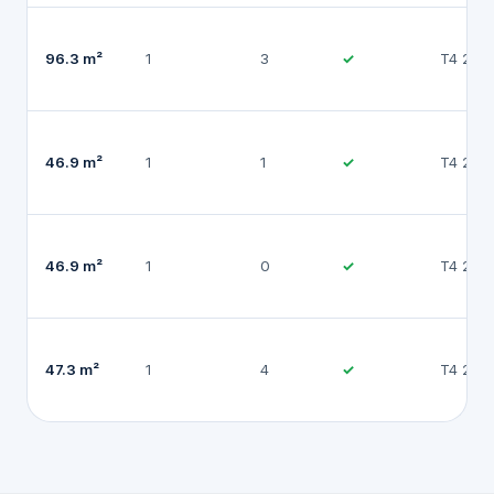
96.3 m²
1
3
✓
T4 202
46.9 m²
1
1
✓
T4 202
46.9 m²
1
0
✓
T4 202
47.3 m²
1
4
✓
T4 202