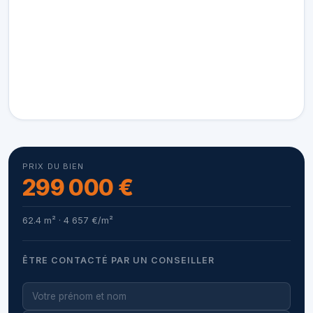
PRIX DU BIEN
299 000 €
62.4 m² · 4 657 €/m²
ÊTRE CONTACTÉ PAR UN CONSEILLER