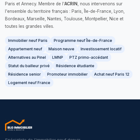
Paris et Annecy. Membre de l'
ACRIN
, nous intervenons sur
l'ensemble du territoire français : Paris, Île-de-France, Lyon,
Bordeaux, Marseille, Nantes, Toulouse, Montpellier, Nice et
toutes les grandes villes.
Immobilier neuf Paris
Programme neuf Île-de-France
Appartement neuf
Maison neuve
Investissement locatif
Alternatives au Pinel
LMNP
PTZ primo-accédant
Statut du bailleur privé
Résidence étudiante
Résidence senior
Promoteur immobilier
Achat neuf Paris 12
Logement neuf France
Spécialiste de l'immobilier neuf depuis