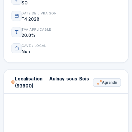
SO
DATE DE LIVRAISON
T4 2028
TVA APPLICABLE
20.0%
CAVE / LOCAL
Non
Localisation — Aulnay-sous-Bois
Agrandir
(93600)