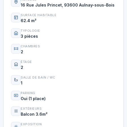
16 Rue Jules Princet, 93600 Aulnay-sous-Bois
SURFACE HABITABLE
62.4 m²
TYPOLOGIE
3 pièces
CHAMBRES
2
ÉTAGE
2
SALLE DE BAIN / WC
1
PARKING
Oui (1 place)
EXTÉRIEURS
Balcon 3.6m²
EXPOSITION