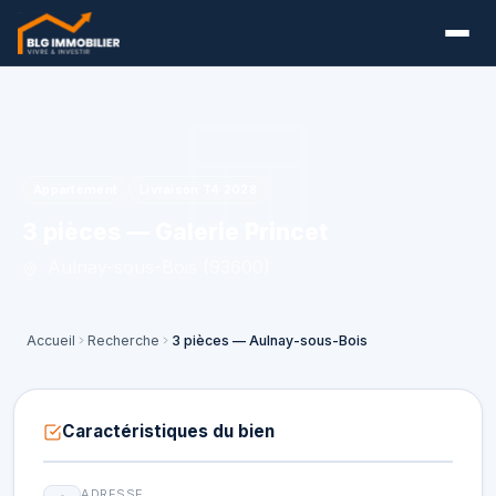
Appartement
Livraison T4 2028
3 pièces — Galerie Princet
Aulnay-sous-Bois (93600)
Accueil
Recherche
3 pièces — Aulnay-sous-Bois
Caractéristiques du bien
ADRESSE