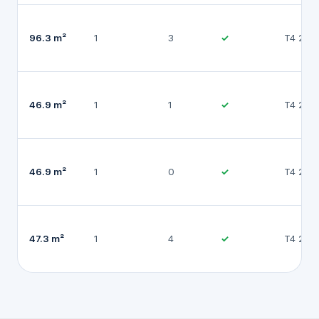
96.3 m²
1
3
✓
T4 202
46.9 m²
1
1
✓
T4 202
46.9 m²
1
0
✓
T4 202
47.3 m²
1
4
✓
T4 202