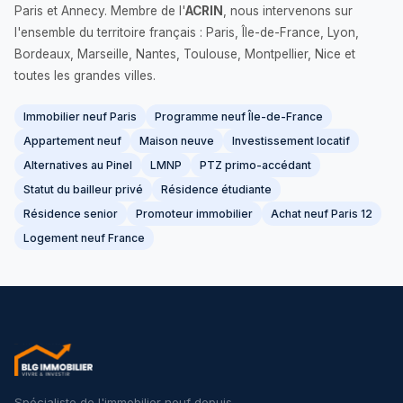
Paris et Annecy. Membre de l'
ACRIN
, nous intervenons sur
l'ensemble du territoire français : Paris, Île-de-France, Lyon,
Bordeaux, Marseille, Nantes, Toulouse, Montpellier, Nice et
toutes les grandes villes.
Immobilier neuf Paris
Programme neuf Île-de-France
Appartement neuf
Maison neuve
Investissement locatif
Alternatives au Pinel
LMNP
PTZ primo-accédant
Statut du bailleur privé
Résidence étudiante
Résidence senior
Promoteur immobilier
Achat neuf Paris 12
Logement neuf France
Spécialiste de l'immobilier neuf depuis