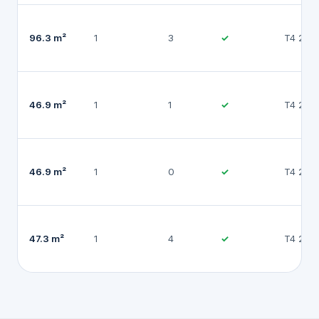
96.3 m²
1
3
✓
T4 202
46.9 m²
1
1
✓
T4 202
46.9 m²
1
0
✓
T4 202
47.3 m²
1
4
✓
T4 202