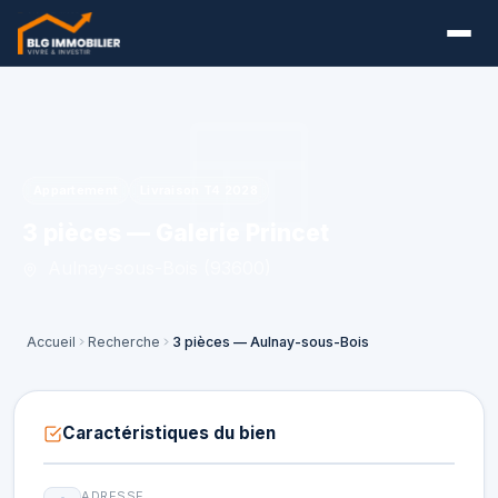
Appartement
Livraison T4 2028
3 pièces — Galerie Princet
Aulnay-sous-Bois (93600)
Accueil
Recherche
3 pièces — Aulnay-sous-Bois
Caractéristiques du bien
ADRESSE