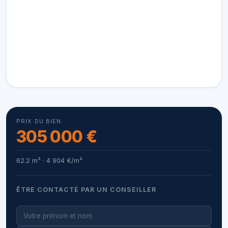
PRIX DU BIEN
305 000 €
62.2 m² · 4 904 €/m²
ÊTRE CONTACTÉ PAR UN CONSEILLER