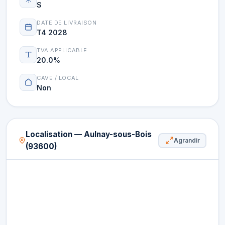
S
DATE DE LIVRAISON
T4 2028
TVA APPLICABLE
20.0%
CAVE / LOCAL
Non
Localisation — Aulnay-sous-Bois
Agrandir
(93600)