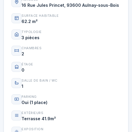
16 Rue Jules Princet, 93600 Aulnay-sous-Bois
SURFACE HABITABLE
62.2 m²
TYPOLOGIE
3 pièces
CHAMBRES
2
ÉTAGE
0
SALLE DE BAIN / WC
1
PARKING
Oui (1 place)
EXTÉRIEURS
Terrasse 41.9m²
EXPOSITION