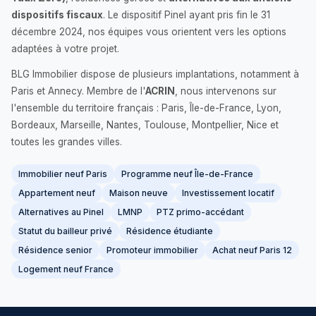
dispositifs fiscaux
. Le dispositif Pinel ayant pris fin le 31
décembre 2024, nos équipes vous orientent vers les options
adaptées à votre projet.
BLG Immobilier dispose de plusieurs implantations, notamment à
Paris et Annecy. Membre de l'
ACRIN
, nous intervenons sur
l'ensemble du territoire français : Paris, Île-de-France, Lyon,
Bordeaux, Marseille, Nantes, Toulouse, Montpellier, Nice et
toutes les grandes villes.
Immobilier neuf Paris
Programme neuf Île-de-France
Appartement neuf
Maison neuve
Investissement locatif
Alternatives au Pinel
LMNP
PTZ primo-accédant
Statut du bailleur privé
Résidence étudiante
Résidence senior
Promoteur immobilier
Achat neuf Paris 12
Logement neuf France