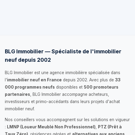
BLG Immobilier — Spécialiste de l'immobilier
neuf depuis 2002
BLG Immobilier est une agence immobilière spécialisée dans
l'
immobilier neuf en France
depuis 2002. Avec plus de
33
000 programmes neufs
disponibles et
500 promoteurs
partenaires
, BLG Immobilier accompagne acheteurs,
investisseurs et primo-accédants dans leurs projets d'achat
immobilier neuf.
Nos conseillers vous accompagnent sur les solutions en vigueur
:
LMNP (Loueur Meublé Non Professionnel)
,
PTZ (Prêt à
Taux Zéro)
, résidences gérées et
alternatives aux anciens