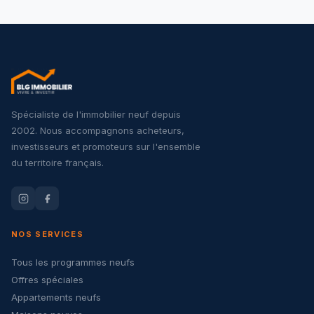
Spécialiste de l'immobilier neuf depuis
2002. Nous accompagnons acheteurs,
investisseurs et promoteurs sur l'ensemble
du territoire français.
NOS SERVICES
Tous les programmes neufs
Offres spéciales
Appartements neufs