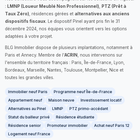
:
LMNP (Loueur Meublé Non Professionnel)
,
PTZ (Prêt à
Taux Zéro)
, résidences gérées et
alternatives aux anciens
dispositifs fiscaux
. Le dispositif Pinel ayant pris fin le 31
décembre 2024, nos équipes vous orientent vers les options
adaptées à votre projet.
BLG Immobilier dispose de plusieurs implantations, notamment à
Paris et Annecy. Membre de l'
ACRIN
, nous intervenons sur
l'ensemble du territoire français : Paris, Île-de-France, Lyon,
Bordeaux, Marseille, Nantes, Toulouse, Montpellier, Nice et
toutes les grandes villes.
Immobilier neuf Paris
Programme neuf Île-de-France
Appartement neuf
Maison neuve
Investissement locatif
Alternatives au Pinel
LMNP
PTZ primo-accédant
Statut du bailleur privé
Résidence étudiante
Résidence senior
Promoteur immobilier
Achat neuf Paris 12
Logement neuf France