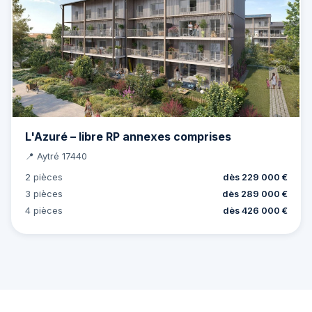
L'Azuré – libre RP annexes comprises
📍 Aytré 17440
2 pièces
dès 229 000 €
3 pièces
dès 289 000 €
4 pièces
dès 426 000 €