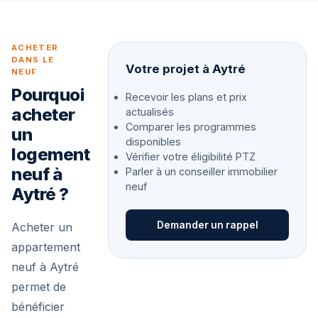
ACHETER
DANS LE
Votre projet à Aytré
NEUF
Pourquoi
Recevoir les plans et prix
acheter
actualisés
Comparer les programmes
un
disponibles
logement
Vérifier votre éligibilité PTZ
neuf à
Parler à un conseiller immobilier
neuf
Aytré ?
Demander un rappel
Acheter un
appartement
neuf à Aytré
permet de
bénéficier