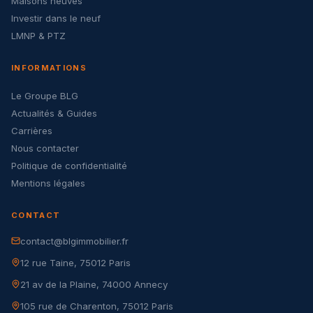
Maisons neuves
Investir dans le neuf
LMNP & PTZ
INFORMATIONS
Le Groupe BLG
Actualités & Guides
Carrières
Nous contacter
Politique de confidentialité
Mentions légales
CONTACT
contact@blgimmobilier.fr
12 rue Taine, 75012 Paris
21 av de la Plaine, 74000 Annecy
105 rue de Charenton, 75012 Paris