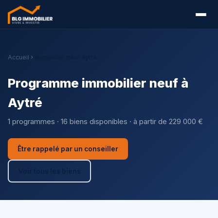
Accueil
Immobilier neuf Aytré
Programme immobilier neuf à
Aytré
1 programmes · 16 biens disponibles · à partir de 229 000 €
Être rappelé par un conseiller
Voir tous les biens