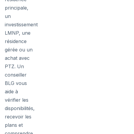
principale,
un
investissement
LMNP, une
résidence
gérée ou un
achat avec
PTZ. Un
conseiller
BLG vous
aide à
vérifier les
disponibilités,
recevoir les
plans et
comprendre