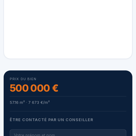
PRIX DU BIEN
500 000 €
57.16 m² · 7 673 €/m²
ÊTRE CONTACTÉ PAR UN CONSEILLER