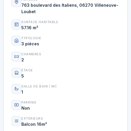
763 boulevard des Italiens, 06270 Villeneuve-
Loubet
SURFACE HABITABLE
57.16 m²
TYPOLOGIE
3 pièces
CHAMBRES
2
ÉTAGE
5
SALLE DE BAIN / WC
1
PARKING
Non
EXTÉRIEURS
Balcon 16m²