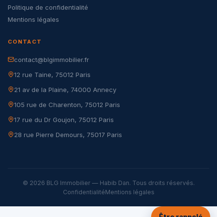
Politique de confidentialité
Mentions légales
CONTACT
contact@blgimmobilier.fr
12 rue Taine, 75012 Paris
21 av de la Plaine, 74000 Annecy
105 rue de Charenton, 75012 Paris
17 rue du Dr Goujon, 75012 Paris
28 rue Pierre Demours, 75017 Paris
© 2026 BLG Immobilier — Habib Dan. Tous droits réservés.
Confidentialité
Mentions légales
Être rappelé