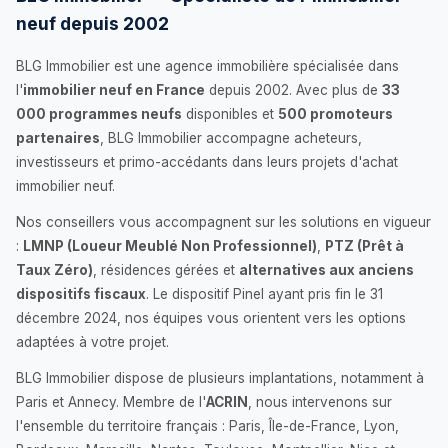
neuf depuis 2002
BLG Immobilier est une agence immobilière spécialisée dans
l'
immobilier neuf en France
depuis 2002. Avec plus de
33
000 programmes neufs
disponibles et
500 promoteurs
partenaires
, BLG Immobilier accompagne acheteurs,
investisseurs et primo-accédants dans leurs projets d'achat
immobilier neuf.
Nos conseillers vous accompagnent sur les solutions en vigueur
:
LMNP (Loueur Meublé Non Professionnel)
,
PTZ (Prêt à
Taux Zéro)
, résidences gérées et
alternatives aux anciens
dispositifs fiscaux
. Le dispositif Pinel ayant pris fin le 31
décembre 2024, nos équipes vous orientent vers les options
adaptées à votre projet.
BLG Immobilier dispose de plusieurs implantations, notamment à
Paris et Annecy. Membre de l'
ACRIN
, nous intervenons sur
l'ensemble du territoire français : Paris, Île-de-France, Lyon,