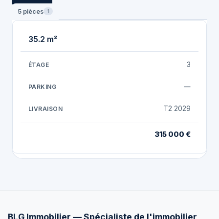
5 pièces
1
35.2 m²
3
—
T2 2029
315 000 €
BLG Immobilier — Spécialiste de l'immobilier